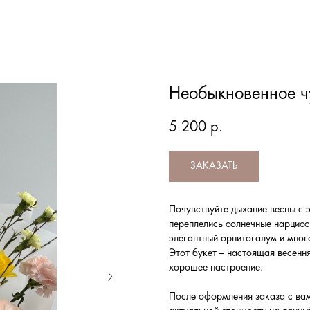
Необыкновенное ч
5 200
р.
ЗАКАЗАТЬ
Почувствуйте дыхание весны с 
переплелись солнечные нарцисс
элегантный орнитогалум и мно
Этот букет – настоящая весенн
хорошее настроение.
После оформления заказа с вам