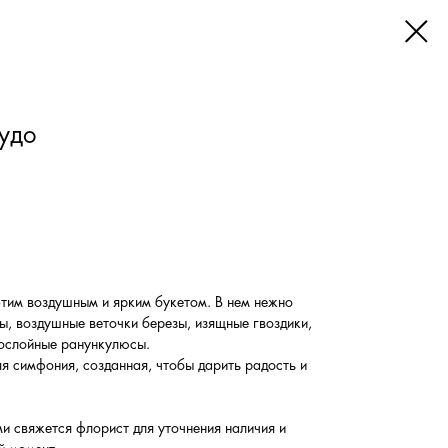
удо
этим воздушным и ярким букетом. В нем нежно
ы, воздушные веточки березы, изящные гвоздики,
гослойные ранункулюсы.
яя симфония, созданная, чтобы дарить радость и
и свяжется флорист для уточнения наличия и