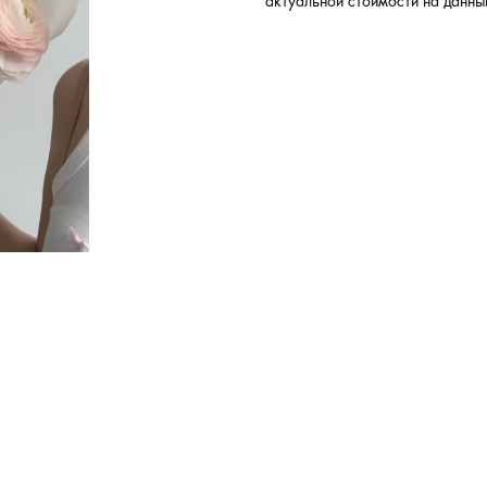
актуальной стоимости на данны