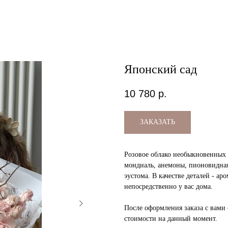
Японский сад
10 780
р.
ЗАКАЗАТЬ
Розовое облако необыкновенных ц
мондиаль, анемоны, пионовидная 
эустома. В качестве деталей - ар
непосредственно у вас дома.
После оформления заказа с вами 
стоимости на данный момент.