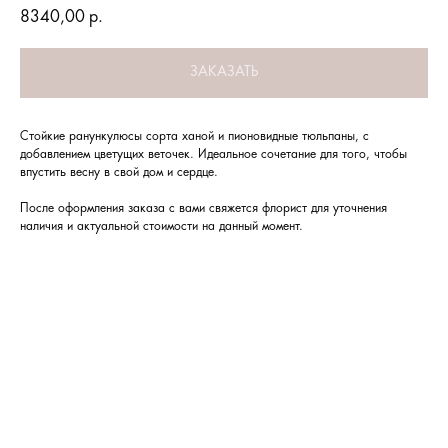
8340,00
р.
ЗАКАЗАТЬ
Стойкие ранункулюсы сорта ханой и пионовидные тюльпаны, с
добавлением цветущих веточек. Идеальное сочетание для того, чтобы
впустить весну в свой дом и сердце.
После оформления заказа с вами свяжется флорист для уточнения
наличия и актуальной стоимости на данный момент.